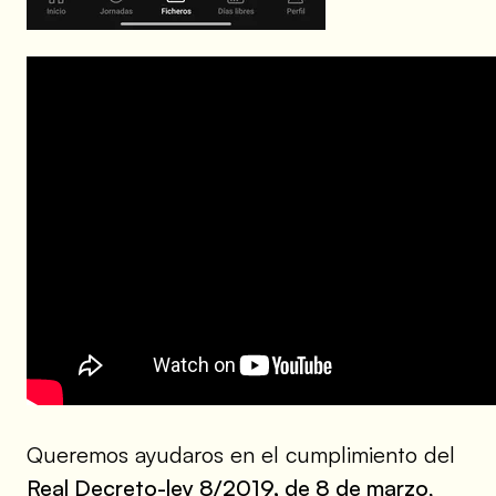
Queremos ayudaros en el cumplimiento del
Real Decreto-ley 8/2019, de 8 de marzo
,