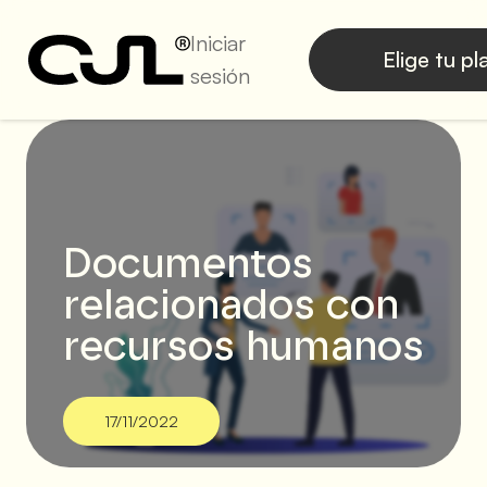
Iniciar
Elige tu pl
sesión
Documentos
relacionados con
recursos humanos
17/11/2022