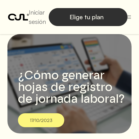
Iniciar
Elige tu plan
sesión
¿Cómo generar
hojas de registro
de jornada laboral?
17/10/2023