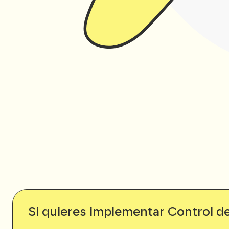
Si quieres implementar Control d