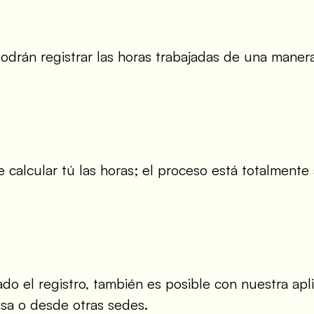
odrán registrar las horas trabajadas de una manera
 de calcular tú las horas; el proceso está totalme
ado el registro, también es posible con nuestra apl
sa o desde otras sedes.