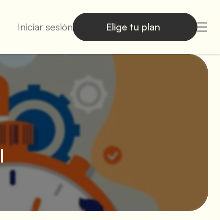
Iniciar sesión
Elige tu plan
l