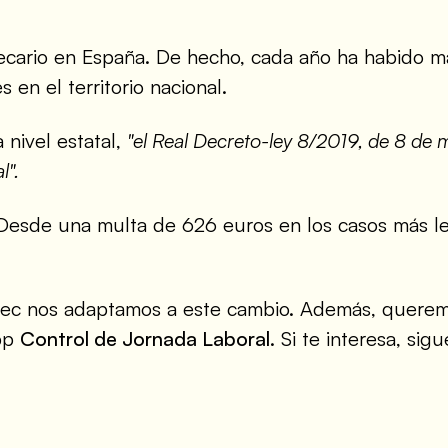
 precario en España. De hecho, cada año ha habido 
 en el territorio nacional.
 nivel estatal,
"el Real Decreto-ley 8/2019, de 8 de 
l".
. Desde una multa de 626 euros en los casos más le
tec nos adaptamos a este cambio. Además, querem
app
Control de Jornada Laboral
. Si te interesa, si