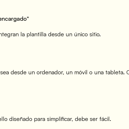
"encargado"
tegran la plantilla desde un único sitio.
sea desde un ordenador, un móvil o una tableta. O
o diseñado para simplificar, debe ser fácil.