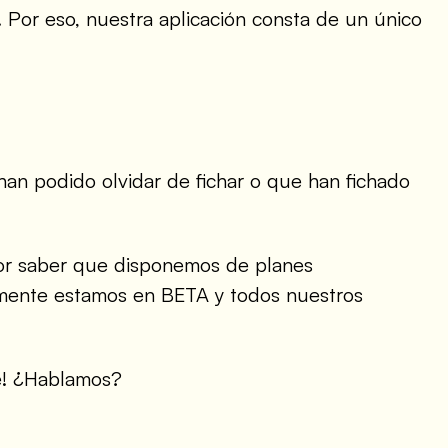
Por eso, nuestra aplicación consta de un único
han podido olvidar de fichar o que han fichado
 por saber que disponemos de planes
lmente estamos en BETA y todos nuestros
te! ¿Hablamos?