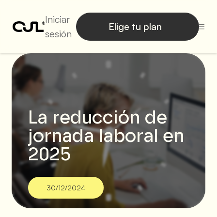
Iniciar
Elige tu plan
sesión
La reducción de
jornada laboral en
2025
30/12/2024