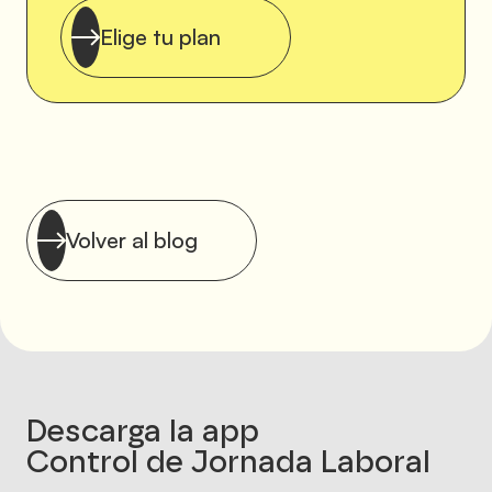
Elige tu plan
Volver al blog
Descarga la app
Control de Jornada Laboral