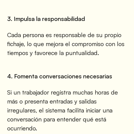
3. Impulsa la responsabilidad
Cada persona es responsable de su propio
fichaje, lo que mejora el compromiso con los
tiempos y favorece la puntualidad.
4. Fomenta conversaciones necesarias
Si un trabajador registra muchas horas de
más o presenta entradas y salidas
irregulares, el sistema facilita iniciar una
conversación para entender qué está
ocurriendo.