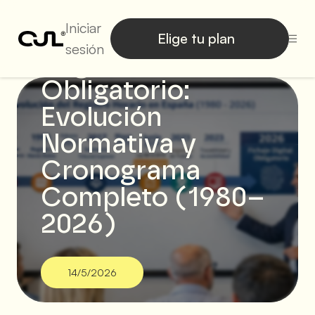
Iniciar
Elige tu plan
sesión
Registro Horario
Obligatorio:
Evolución
Normativa y
Cronograma
Completo (1980–
2026)
14/5/2026