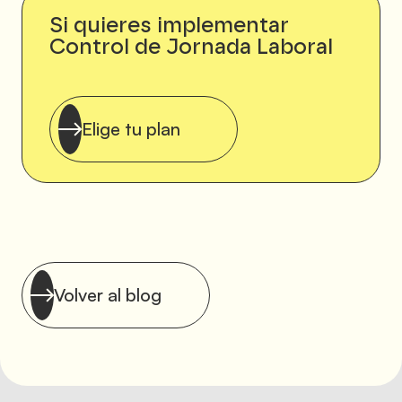
Si quieres implementar
Control de Jornada Laboral
Elige tu plan
Volver al blog