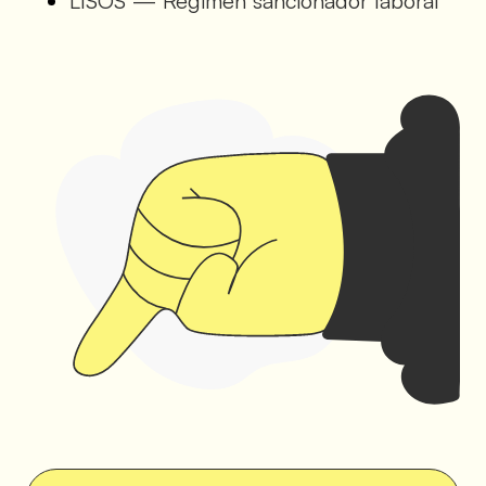
LISOS — Régimen sancionador laboral