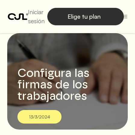
Iniciar
Elige tu plan
sesión
Configura las
firmas de los
trabajadores
13/3/2024