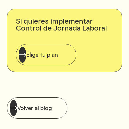
Si quieres implementar
Control de Jornada Laboral
Elige tu plan
Volver al blog