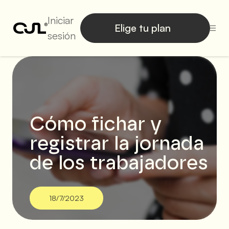
Iniciar
Elige tu plan
sesión
Cómo fichar y
registrar la jornada
de los trabajadores
18/7/2023