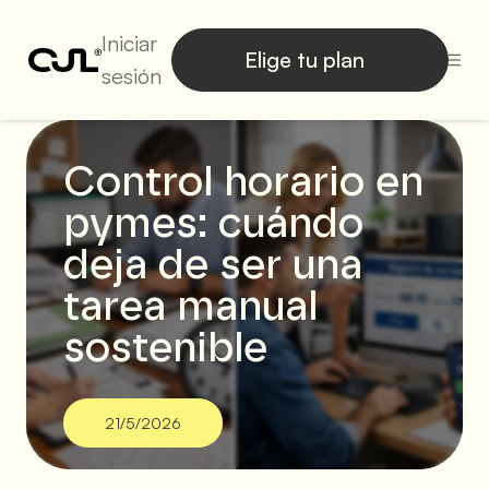
Iniciar
Elige tu plan
sesión
Control horario en
pymes: cuándo
deja de ser una
tarea manual
sostenible
21/5/2026