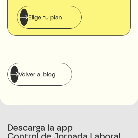
Elige tu plan
Volver al blog
Descarga la app
Control de Jornada Laboral