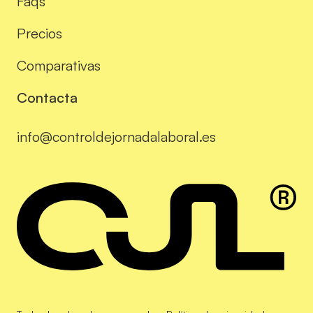
Faqs
Precios
Comparativas
Contacta
info@controldejornadalaboral.es