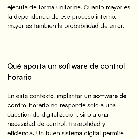
ejecuta de forma uniforme. Cuanto mayor es
la dependencia de ese proceso interno,
mayor es también la probabilidad de error.
Qué aporta un software de control
horario
En este contexto, implantar un
software de
control horario
no responde solo a una
cuestión de digitalización, sino a una
necesidad de control, trazabilidad y
eficiencia. Un buen sistema digital permite